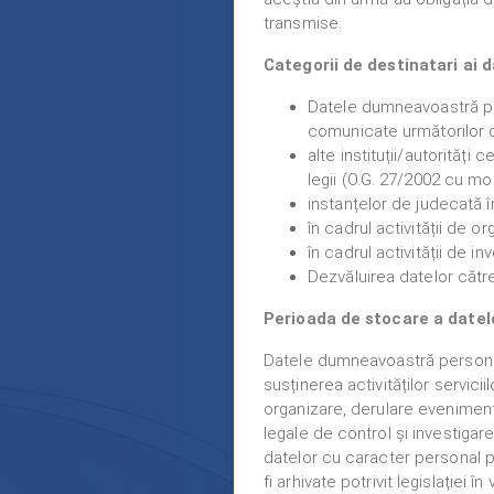
transmise.
Categorii de destinatari ai 
Datele dumneavoastră pers
comunicate următorilor d
alte instituții/autorități 
legii (O.G. 27/2002 cu mod
instanțelor de judecată în
în cadrul activității de 
în cadrul activității de in
Dezvăluirea datelor către
Perioada de stocare a datel
Datele dumneavoastră personal
susținerea activităților servic
organizare, derulare evenimente
legale de control și investigare,
datelor cu caracter personal p
fi arhivate potrivit legislației în